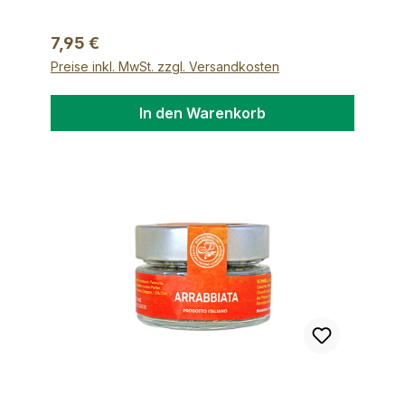
Regulärer Preis:
7,95 €
Preise inkl. MwSt. zzgl. Versandkosten
In den Warenkorb