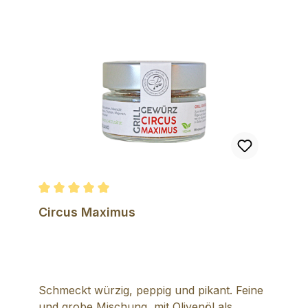
Durchschnittliche Bewertung von 5 von 5 Sternen
Circus Maximus
Schmeckt würzig, peppig und pikant. Feine
und grobe Mischung, mit Olivenöl als