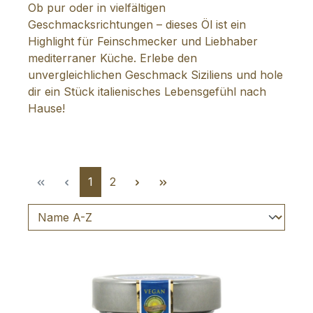
Ob pur oder in vielfältigen
Geschmacksrichtungen – dieses Öl ist ein
Highlight für Feinschmecker und Liebhaber
mediterraner Küche. Erlebe den
unvergleichlichen Geschmack Siziliens und hole
dir ein Stück italienisches Lebensgefühl nach
Hause!
Seite
Seite
1
2