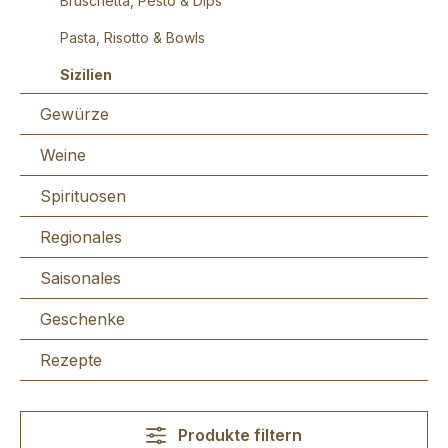
Bruschetta, Pesto & Dips
Pasta, Risotto & Bowls
Sizilien
Gewürze
Weine
Spirituosen
Regionales
Saisonales
Geschenke
Rezepte
Produkte filtern