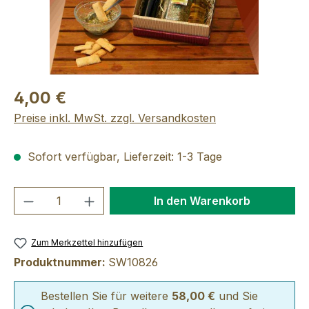
4,00 €
Preise inkl. MwSt. zzgl. Versandkosten
Sofort verfügbar, Lieferzeit: 1-3 Tage
Produkt Anzahl: Gib den gewünschten We
In den Warenkorb
Zum Merkzettel hinzufügen
Produktnummer:
SW10826
Bestellen Sie für weitere
58,00 €
und Sie