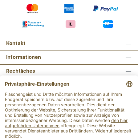
Kontakt
Informationen
Rechtliches
Newsletter abonnieren
Flaschengeist Bonn
Flaschengeist Münster
Alle Preise inkl. gesetzl. Mehrwertsteuer zzgl.