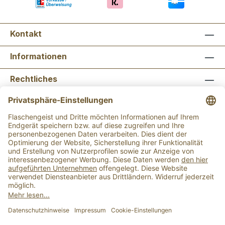
Kontakt
Informationen
Rechtliches
Newsletter abonnieren
Flaschengeist Bonn
Flaschengeist Münster
Alle Preise inkl. gesetzl. Mehrwertsteuer zzgl.
Versandkosten
und ggf. Nachnahmegebühren, wenn
nicht anders angegeben.