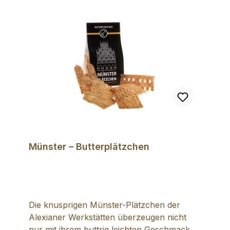
Münster – Butterplätzchen
Die knusprigen Münster-Plätzchen der
Alexianer Werkstätten überzeugen nicht
nur mit ihrem buttrig leichten Geschmack,