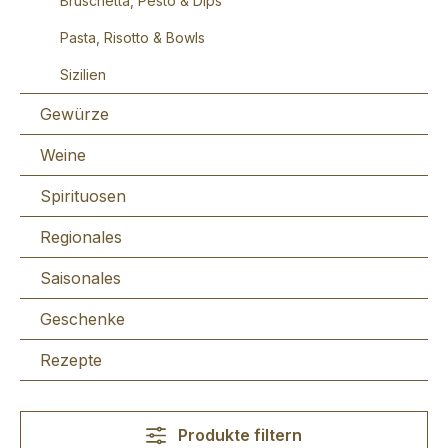
Bruschetta, Pesto & Dips
Pasta, Risotto & Bowls
Sizilien
Gewürze
Weine
Spirituosen
Regionales
Saisonales
Geschenke
Rezepte
Produkte filtern