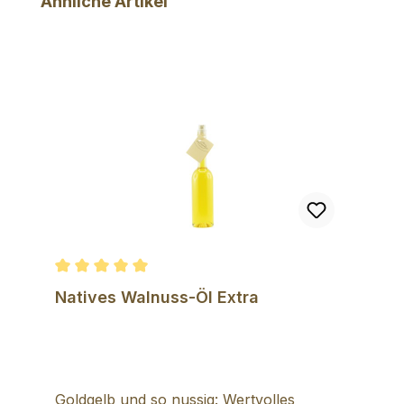
Ähnliche Artikel
Durchschnittliche Bewertung von 5 von 5 Sternen
Natives Walnuss-Öl Extra
Goldgelb und so nussig: Wertvolles