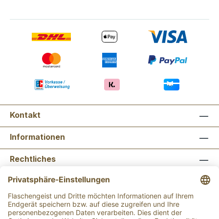
Kontakt
Informationen
Rechtliches
Newsletter abonnieren
Flaschengeist Bonn
Flaschengeist Münster