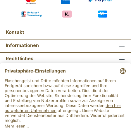
Kontakt
Informationen
Rechtliches
Newsletter abonnieren
Flaschengeist Bonn
Flaschengeist Münster
Alle Preise inkl. gesetzl. Mehrwertsteuer zzgl.
Versandkosten
und ggf. Nachnahmegebühren, wenn
nicht anders angegeben.