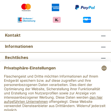
Kontakt
Informationen
Rechtliches
Newsletter abonnieren
Flaschengeist Bonn
Flaschengeist Münster
Alle Preise inkl. gesetzl. Mehrwertsteuer zzgl.