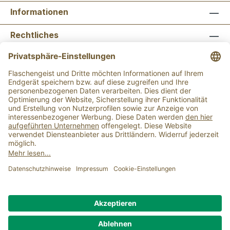
Informationen
Rechtliches
Newsletter abonnieren
Flaschengeist Bonn
Flaschengeist Münster
Alle Preise inkl. gesetzl. Mehrwertsteuer zzgl.
Versandkosten
und ggf. Nachnahmegebühren, wenn
nicht anders angegeben.
Der Mindestbestellwert für einen Einkauf bei uns
beträgt 15,00 €.