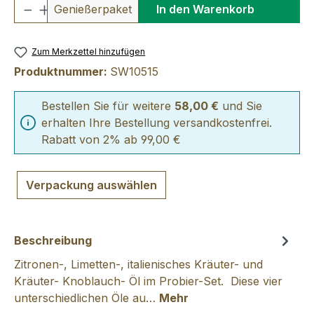
Produkt Anzahl: Gib den gewünschten We
Genießerpaket
In den Warenkorb
Zum Merkzettel hinzufügen
Produktnummer:
SW10515
Bestellen Sie für weitere
58,00 €
und Sie
erhalten Ihre Bestellung versandkostenfrei.
Rabatt von 2% ab 99,00 €
Verpackung auswählen
Beschreibung
Zitronen-, Limetten-, italienisches Kräuter- und
Kräuter- Knoblauch- Öl im Probier-Set. Diese vier
unterschiedlichen Öle au…
Mehr