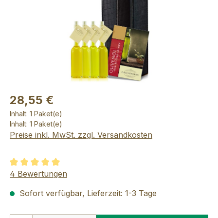
28,55 €
Inhalt:
1 Paket(e)
Inhalt:
1 Paket(e)
Preise inkl. MwSt. zzgl. Versandkosten
Durchschnittliche Bewertung von 5 von 5 Sternen
4 Bewertungen
Sofort verfügbar, Lieferzeit: 1-3 Tage