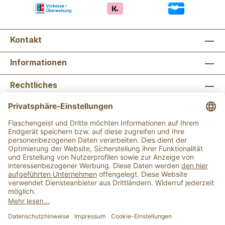
Kontakt
Informationen
Rechtliches
Newsletter abonnieren
Flaschengeist Bonn
Flaschengeist Münster
Alle Preise inkl. gesetzl. Mehrwertsteuer zzgl.
Versandkosten
und ggf. Nachnahmegebühren, wenn
nicht anders angegeben.