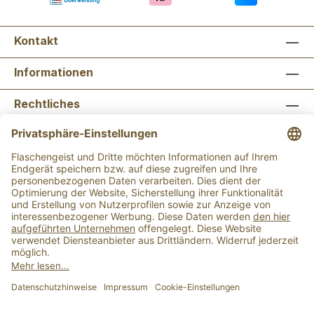
Kontakt
Informationen
Rechtliches
Newsletter abonnieren
Flaschengeist Bonn
Flaschengeist Münster
Alle Preise inkl. gesetzl. Mehrwertsteuer zzgl.
Versandkosten
und ggf. Nachnahmegebühren, wenn
nicht anders angegeben.
Der Mindestbestellwert für einen Einkauf bei uns