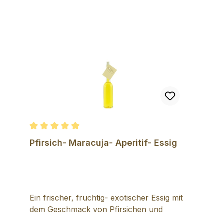
Durchschnittliche Bewertung von 5 von 5 Sternen
Pfirsich- Maracuja- Aperitif- Essig
Ein frischer, fruchtig- exotischer Essig mit
dem Geschmack von Pfirsichen und