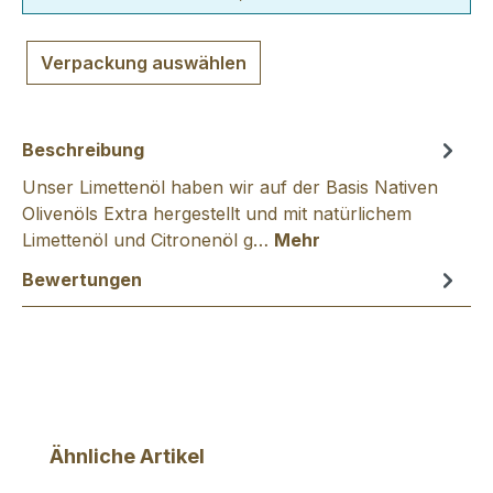
Verpackung auswählen
Beschreibung
Unser Limettenöl haben wir auf der Basis Nativen
Olivenöls Extra hergestellt und mit natürlichem
Limettenöl und Citronenöl g…
Mehr
Bewertungen
Produktgalerie überspringen
Ähnliche Artikel