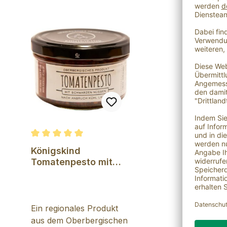
Durchschnittliche Bewertung von 5 von 5 Sternen
Königskind
Tomatenpesto mit
schwarzen Nüssen
Ein regionales Produkt
aus dem Oberbergischen