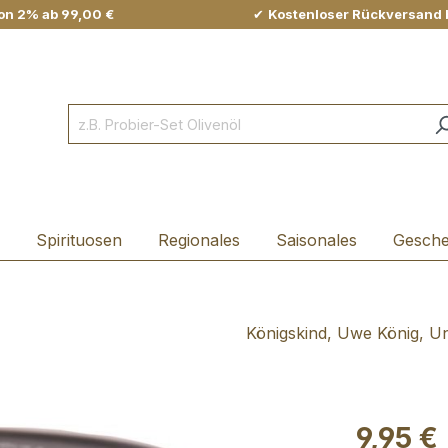
on 2% ab 99,00 €
✔
Kostenloser Rückversand 
Spirituosen
Regionales
Saisonales
Gesch
Königskind, Uwe König, Un
9,95 €