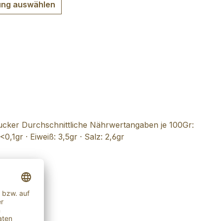
ng auswählen
Zucker Durchschnittliche Nährwertangaben je 100Gr:
0,1gr · Eiweiß: 3,5gr · Salz: 2,6gr