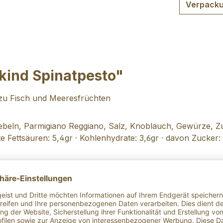
Verpacku
kind Spinatpesto"
 zu Fisch und Meeresfrüchten
wiebeln, Parmigiano Reggiano, Salz, Knoblauch, Gewürze, 
e Fettsäuren: 5,4gr · Kohlenhydrate: 3,6gr · davon Zucker: <