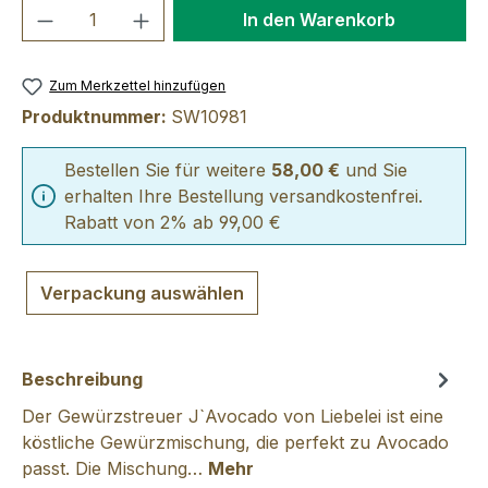
Produkt Anzahl: Gib den gewünschten We
In den Warenkorb
Zum Merkzettel hinzufügen
Produktnummer:
SW10981
Bestellen Sie für weitere
58,00 €
und Sie
erhalten Ihre Bestellung versandkostenfrei.
Rabatt von 2% ab 99,00 €
Verpackung auswählen
Beschreibung
Der Gewürzstreuer J`Avocado von Liebelei ist eine
köstliche Gewürzmischung, die perfekt zu Avocado
passt. Die Mischung…
Mehr