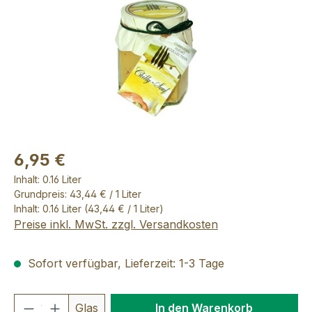
6,95 €
Inhalt:
0.16 Liter
Grundpreis: 43,44 € / 1 Liter
Inhalt:
0.16 Liter
(43,44 € / 1 Liter)
Preise inkl. MwSt. zzgl. Versandkosten
Sofort verfügbar, Lieferzeit: 1-3 Tage
Produkt Anzahl: Gib den gewünschten We
Glas
In den Warenkorb