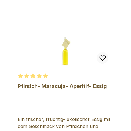
Durchschnittliche Bewertung von 5 von 5 Sternen
Pfirsich- Maracuja- Aperitif- Essig
Ein frischer, fruchtig- exotischer Essig mit
dem Geschmack von Pfirsichen und