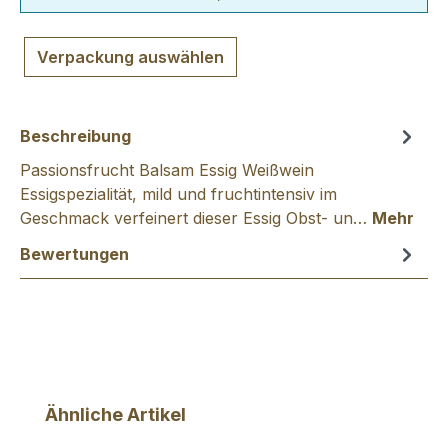
Verpackung auswählen
Beschreibung
Passionsfrucht Balsam Essig Weißwein
Essigspezialität, mild und fruchtintensiv im
Geschmack verfeinert dieser Essig Obst- un…
Mehr
Bewertungen
Produktgalerie überspringen
Ähnliche Artikel