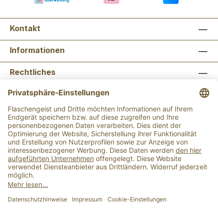
Kontakt
Informationen
Rechtliches
Newsletter abonnieren
Flaschengeist Bonn
Flaschengeist Münster
Alle Preise inkl. gesetzl. Mehrwertsteuer zzgl.
Versandkosten
und ggf. Nachnahmegebühren, wenn
nicht anders angegeben.
Der Mindestbestellwert für einen Einkauf bei uns