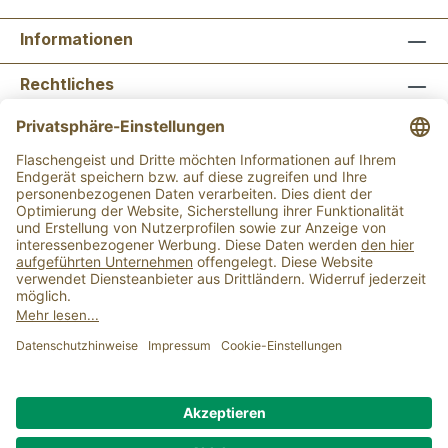
Informationen
Rechtliches
Newsletter abonnieren
Flaschengeist Bonn
Flaschengeist Münster
Alle Preise inkl. gesetzl. Mehrwertsteuer zzgl.
Versandkosten
und ggf. Nachnahmegebühren, wenn
nicht anders angegeben.
Der Mindestbestellwert für einen Einkauf bei uns
beträgt 15,00 €.