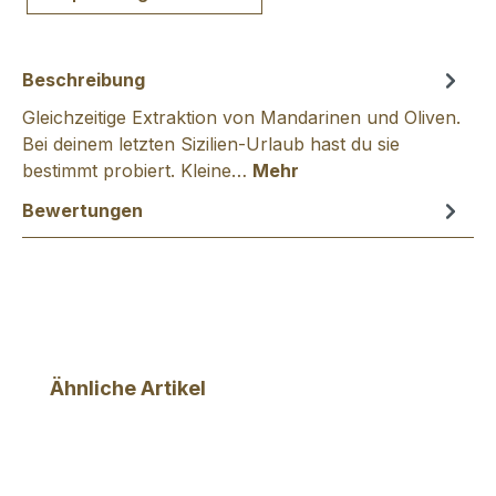
Beschreibung
Gleichzeitige Extraktion von Mandarinen und Oliven.
Bei deinem letzten Sizilien-Urlaub hast du sie
bestimmt probiert. Kleine…
Mehr
Bewertungen
Produktgalerie überspringen
Ähnliche Artikel