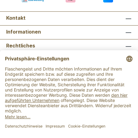
Kontakt
Informationen
Rechtliches
Newsletter abonnieren
Flaschengeist Bonn
Flaschengeist Münster
Alle Preise inkl. gesetzl. Mehrwertsteuer zzgl.
Versandkosten
und ggf. Nachnahmegebühren, wenn
nicht anders angegeben.
Der Mindestbestellwert für einen Einkauf bei uns