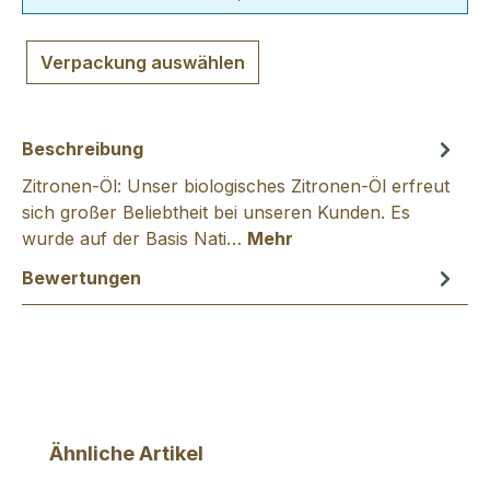
Verpackung auswählen
Beschreibung
Zitronen-Öl: Unser biologisches Zitronen-Öl erfreut
sich großer Beliebtheit bei unseren Kunden. Es
wurde auf der Basis Nati…
Mehr
Bewertungen
Produktgalerie überspringen
Ähnliche Artikel