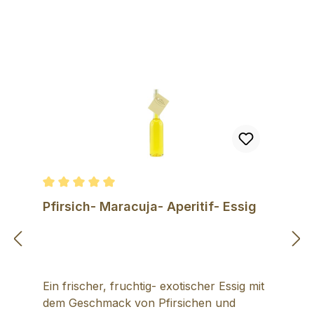
Durchschnittliche Bewertung von 5 von 5 Sternen
Pfirsich- Maracuja- Aperitif- Essig
Ein frischer, fruchtig- exotischer Essig mit
dem Geschmack von Pfirsichen und