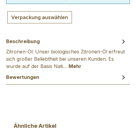
Verpackung auswählen
Beschreibung
Zitronen-Öl: Unser biologisches Zitronen-Öl erfreut
sich großer Beliebtheit bei unseren Kunden. Es
wurde auf der Basis Nati…
Mehr
Bewertungen
Produktgalerie überspringen
Ähnliche Artikel