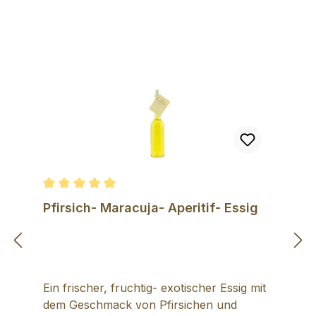
Durchschnittliche Bewertung von 5 von 5 Sternen
Pfirsich- Maracuja- Aperitif- Essig
Ein frischer, fruchtig- exotischer Essig mit
dem Geschmack von Pfirsichen und