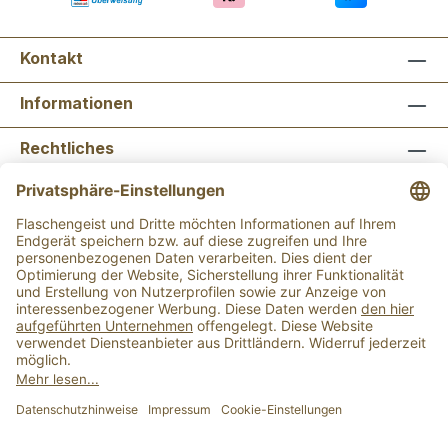
Kontakt
Informationen
Rechtliches
Newsletter abonnieren
Flaschengeist Bonn
Flaschengeist Münster
Alle Preise inkl. gesetzl. Mehrwertsteuer zzgl.
Versandkosten
und ggf. Nachnahmegebühren, wenn
nicht anders angegeben.
Der Mindestbestellwert für einen Einkauf bei uns