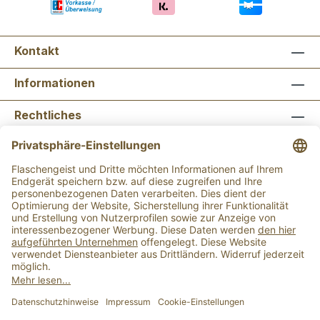
Kontakt
Informationen
Rechtliches
Newsletter abonnieren
Flaschengeist Bonn
Flaschengeist Münster
Alle Preise inkl. gesetzl. Mehrwertsteuer zzgl.
Versandkosten
und ggf. Nachnahmegebühren, wenn
nicht anders angegeben.