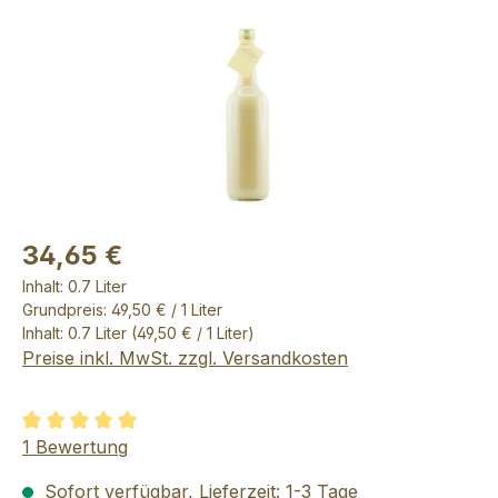
34,65 €
Inhalt:
0.7 Liter
Grundpreis: 49,50 € / 1 Liter
Inhalt:
0.7 Liter
(49,50 € / 1 Liter)
Preise inkl. MwSt. zzgl. Versandkosten
Durchschnittliche Bewertung von 5 von 5 Sternen
1 Bewertung
Sofort verfügbar, Lieferzeit: 1-3 Tage