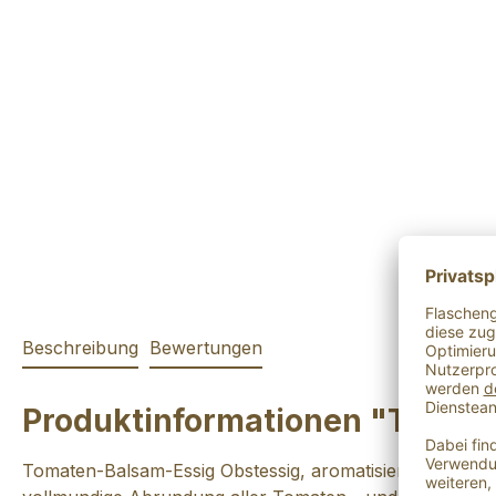
Beschreibung
Bewertungen
Produktinformationen "Tomat
Tomaten-Balsam-Essig Obstessig, aromatisiert: Das inten