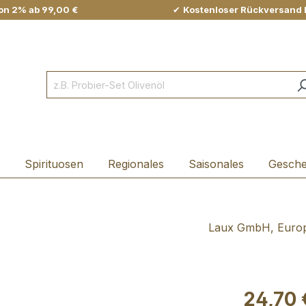
on 2% ab 99,00 €
✔
Kostenloser Rückversand 
Spirituosen
Regionales
Saisonales
Gesch
Laux GmbH, Europa
24,70 