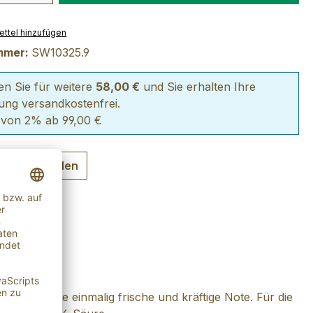
ttel hinzufügen
mmer:
SW10325.9
len Sie für weitere
58,00 €
und Sie erhalten Ihre
lung versandkostenfrei.
 von 2% ab 99,00 €
ng auswählen
Essig seine einmalig frische und kräftige Note. Für die