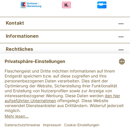
Kontakt
Informationen
Rechtliches
Newsletter abonnieren
Flaschengeist Bonn
Flaschengeist Münster
Alle Preise inkl. gesetzl. Mehrwertsteuer zzgl.
Versandkosten
und ggf. Nachnahmegebühren, wenn
nicht anders angegeben.