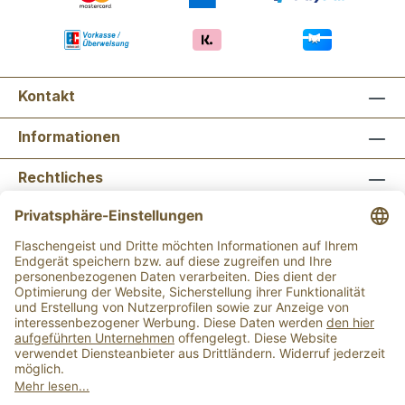
Kontakt
Informationen
Rechtliches
Newsletter abonnieren
Flaschengeist Bonn
Flaschengeist Münster
Alle Preise inkl. gesetzl. Mehrwertsteuer zzgl.
Versandkosten
und ggf. Nachnahmegebühren, wenn
nicht anders angegeben.