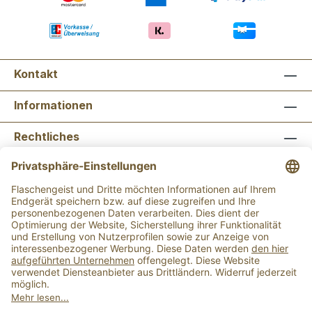
Kontakt
Informationen
Rechtliches
Newsletter abonnieren
Flaschengeist Bonn
Flaschengeist Münster
Alle Preise inkl. gesetzl. Mehrwertsteuer zzgl.
Versandkosten
und ggf. Nachnahmegebühren, wenn
nicht anders angegeben.