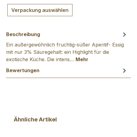
Verpackung auswählen
Beschreibung
Ein außergewöhnlich fruchtig-süßer Aperitif- Essig
mit nur 3% Säuregehalt: ein Highlight für die
exotische Küche. Die intens…
Mehr
Bewertungen
Produktgalerie überspringen
Ähnliche Artikel