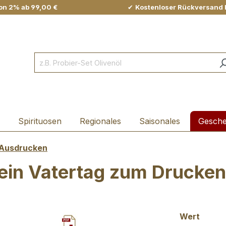
on 2% ab 99,00 €
✔
Kostenloser Rückversand 
Spirituosen
Regionales
Saisonales
Gesch
 Ausdrucken
ein Vatertag zum Drucken
auswä
Wert