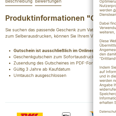
Beschreibung
Bewertungen
Produktinformationen "Onlin
Sie suchen das passende Geschenk zum Vatertag? Mit 
zum Selberausdrucken, können Sie Ihrem Vater eine F
Gutschein ist ausschließlich im Onlineshop einlös
Geschenkgutschein zum Sofortausdrucken,
ohne 
Zusendung des Gutscheines im PDF-Format (A4 falt
Gültig 3 Jahre ab Kaufdatum
Umtausch ausgeschlossen