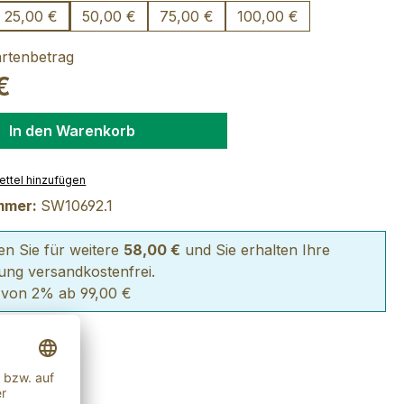
25,00 €
50,00 €
75,00 €
100,00 €
rtenbetrag
€
In den Warenkorb
ttel hinzufügen
mmer:
SW10692.1
len Sie für weitere
58,00 €
und Sie erhalten Ihre
lung versandkostenfrei.
 von 2% ab 99,00 €