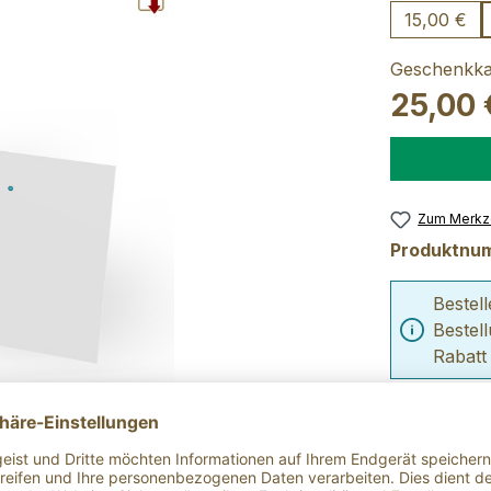
15,00 €
Geschenkka
25,00 
Zum Merkze
Produktnu
Bestel
Bestel
Rabatt