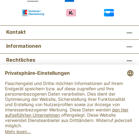
Kontakt
Informationen
Rechtliches
Newsletter abonnieren
Flaschengeist Bonn
Flaschengeist Münster
Alle Preise inkl. gesetzl. Mehrwertsteuer zzgl.
Versandkosten
und ggf. Nachnahmegebühren, wenn
nicht anders angegeben.