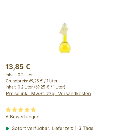
13,85 €
Inhalt:
0.2 Liter
Grundpreis: 69,25 € / 1 Liter
Inhalt:
0.2 Liter
(69,25 € / 1 Liter)
Preise inkl. MwSt. zzgl. Versandkosten
Durchschnittliche Bewertung von 5 von 5 Sternen
6 Bewertungen
Sofort verfügbar, Lieferzeit: 1-3 Tage