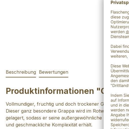
Beschreibung
Bewertungen
Produktinformationen "Grappa
Vollmundiger, fruchtig und doch trockener Grappa.
Dieser ganz besondere Grappa wird im Rotweinfass
gelagert, sodass er seine außergewöhnliche Farbe
und geschmackliche Komplexität erhält.