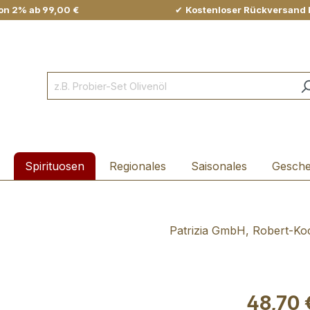
on 2% ab 99,00 €
✔
Kostenloser Rückversand 
Spirituosen
Regionales
Saisonales
Gesch
Patrizia GmbH, Robert-Koc
48,70 