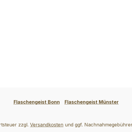
Flaschengeist Bonn
Flaschengeist Münster
rtsteuer zzgl.
Versandkosten
und ggf. Nachnahmegebühren,