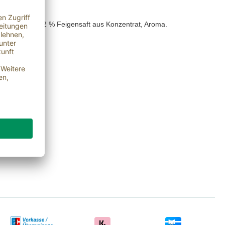
weinessig, 5,2 % Feigensaft aus Konzentrat, Aroma.