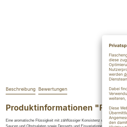
Beschreibung
Bewertungen
Produktinformationen "Feige-
Eine aromatische Flüssigkeit mit zähflüssiger Konsistenz und fruchtig-s
Saucen und Obstsalaten sowie Desserts und Eisvariationen gibt er den l