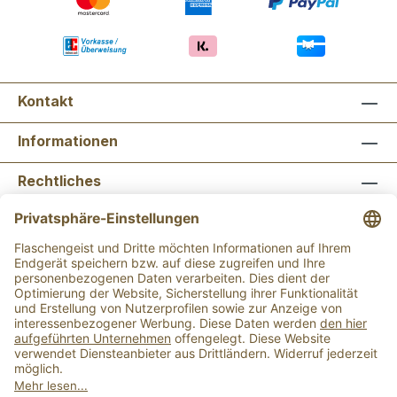
Kontakt
Informationen
Rechtliches
Newsletter abonnieren
Flaschengeist Bonn
Flaschengeist Münster
Alle Preise inkl. gesetzl. Mehrwertsteuer zzgl.
Versandkosten
und ggf. Nachnahmegebühren, wenn