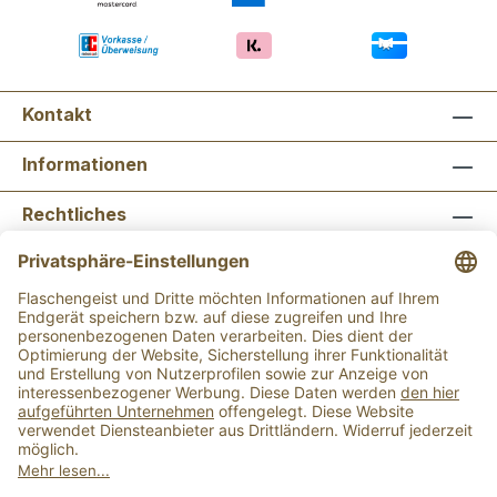
Kontakt
Informationen
Rechtliches
Newsletter abonnieren
Flaschengeist Bonn
Flaschengeist Münster
Alle Preise inkl. gesetzl. Mehrwertsteuer zzgl.
Versandkosten
und ggf. Nachnahmegebühren, wenn
nicht anders angegeben.