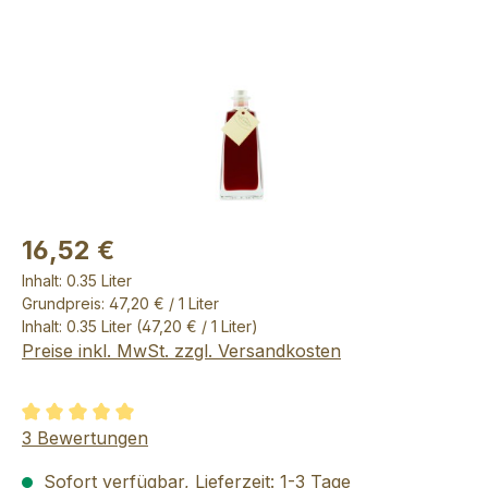
16,52 €
Inhalt:
0.35 Liter
Grundpreis: 47,20 € / 1 Liter
Inhalt:
0.35 Liter
(47,20 € / 1 Liter)
Preise inkl. MwSt. zzgl. Versandkosten
Durchschnittliche Bewertung von 5 von 5 Sternen
3 Bewertungen
Sofort verfügbar, Lieferzeit: 1-3 Tage