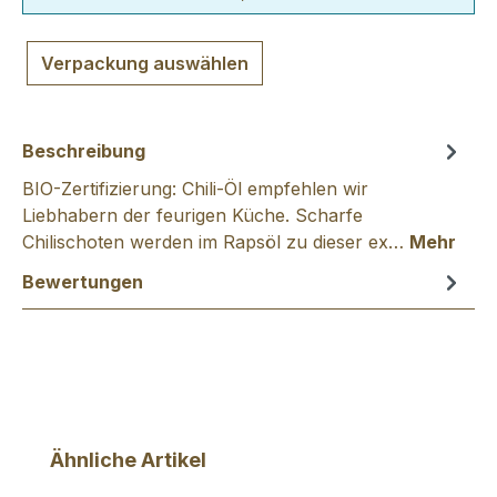
Verpackung auswählen
Beschreibung
BIO-Zertifizierung: Chili-Öl empfehlen wir
Liebhabern der feurigen Küche. Scharfe
Chilischoten werden im Rapsöl zu dieser ex…
Mehr
Bewertungen
Produktgalerie überspringen
Ähnliche Artikel