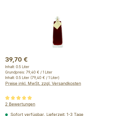
39,70 €
Inhalt:
0.5 Liter
Grundpreis: 79,40 € / 1 Liter
Inhalt:
0.5 Liter
(79,40 € / 1 Liter)
Preise inkl. MwSt. zzgl. Versandkosten
Durchschnittliche Bewertung von 5 von 5 Sternen
2 Bewertungen
Sofort verfügbar, Lieferzeit: 1-3 Tage